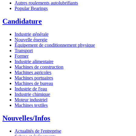
Autres roulements autolubrifiants
Popular Bearings
Candidature
Industrie générale
Nouvelle énergie
Équipement de conditionnement physique
Transport
Former
Industrie alimentaire
Machines de construction
Machines agricoles
Machines portuaires
Machines de bureau
Industrie de l'eau
Industrie chimique
Moteur industriel
Machines textiles
Nouvelles/Infos
Actualités de l'entreprise