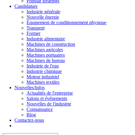
Popular Bearings
Candidature
Industrie générale
Nouvelle énergie
Équipement de conditionnement physique
Transport
Former
Industrie alimentaire
Machines de construction
Machines agricoles
Machines portuaires
Machines de bureau
Industrie de l'eau
Industrie chimique
Moteur industriel
Machines textiles
Nouvelles/Infos
Actualités de l'entreprise
Salons et événements
Nouvelles de l'industrie
Connaissance
Blog
Contactez-nous