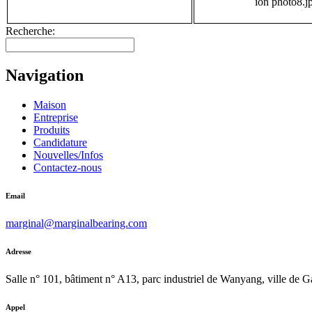
Recherche:
Navigation
Maison
Entreprise
Produits
Candidature
Nouvelles/Infos
Contactez-nous
Email
marginal@marginalbearing.com
Adresse
Salle n° 101, bâtiment n° A13, parc industriel de Wanyang, ville de 
Appel