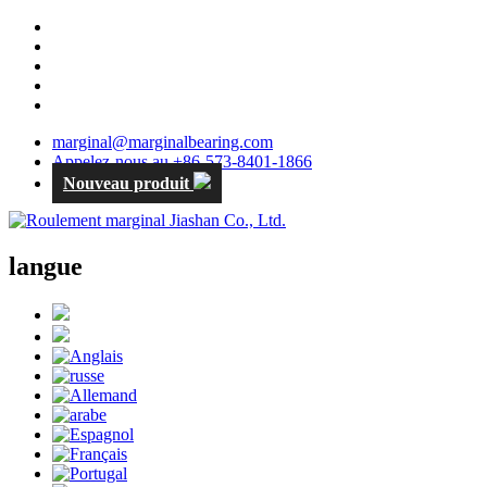
marginal@marginalbearing.com
Appelez-nous au +86-573-8401-1866
Nouveau produit
langue