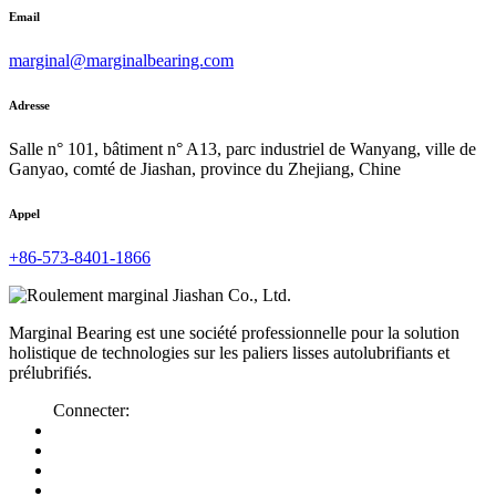
Email
marginal@marginalbearing.com
Adresse
Salle n° 101, bâtiment n° A13, parc industriel de Wanyang, ville de
Ganyao, comté de Jiashan, province du Zhejiang, Chine
Appel
+86-573-8401-1866
Marginal Bearing est une société professionnelle pour la solution
holistique de technologies sur les paliers lisses autolubrifiants et
prélubrifiés.
Connecter: