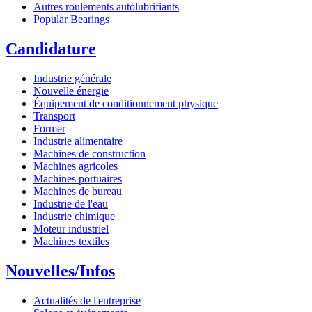
Autres roulements autolubrifiants
Popular Bearings
Candidature
Industrie générale
Nouvelle énergie
Équipement de conditionnement physique
Transport
Former
Industrie alimentaire
Machines de construction
Machines agricoles
Machines portuaires
Machines de bureau
Industrie de l'eau
Industrie chimique
Moteur industriel
Machines textiles
Nouvelles/Infos
Actualités de l'entreprise