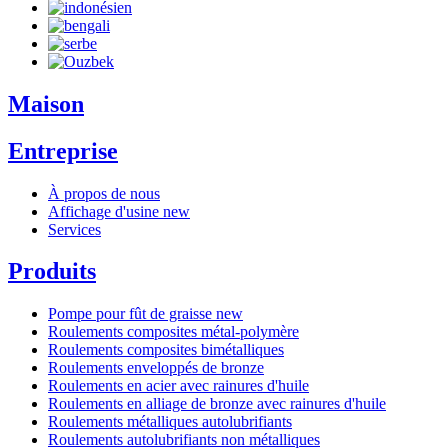
Maison
Entreprise
À propos de nous
Affichage d'usine
new
Services
Produits
Pompe pour fût de graisse
new
Roulements composites métal-polymère
Roulements composites bimétalliques
Roulements enveloppés de bronze
Roulements en acier avec rainures d'huile
Roulements en alliage de bronze avec rainures d'huile
Roulements métalliques autolubrifiants
Roulements autolubrifiants non métalliques