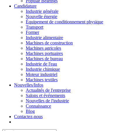
Popular Bearings
Candidature
Industrie générale
Nouvelle énergie
Équipement de conditionnement physique
Transport
Former
Industrie alimentaire
Machines de construction
Machines agricoles
Machines portuaires
Machines de bureau
Industrie de l'eau
Industrie chimique
Moteur industriel
Machines textiles
Nouvelles/Infos
Actualités de l'entreprise
Salons et événements
Nouvelles de l'industrie
Connaissance
Blog
Contactez-nous